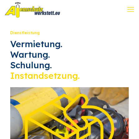
Dienstleistung
Vermietung.
Wartung.
Schulung.
Instandsetzung.