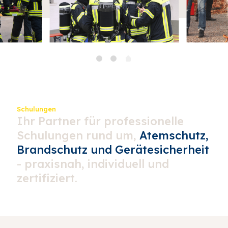
Schulungen
Ihr Partner für professionelle
Schulungen rund um,
Atemschutz,
Brandschutz und Gerätesicherheit
- praxisnah, individuell und
zertifiziert.